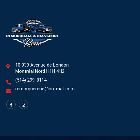
10 039 Avenue de London
Montréal Nord H1H 4H2
(514) 299-8114
remorquerene@hotmail.com