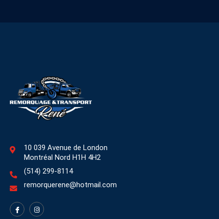
10 039 Avenue de London
Montréal Nord H1H 4H2
(514) 299-8114
remorquerene@hotmail.com