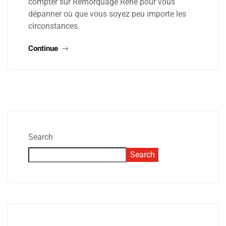
compter sur Remorquage René pour vous
dépanner où que vous soyez peu importe les
circonstances.
Continue
Search
Search