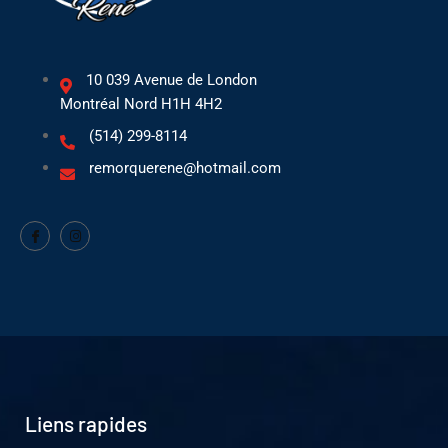
10 039 Avenue de London
Montréal Nord H1H 4H2
(514) 299-8114
remorquerene@hotmail.com
Liens rapides