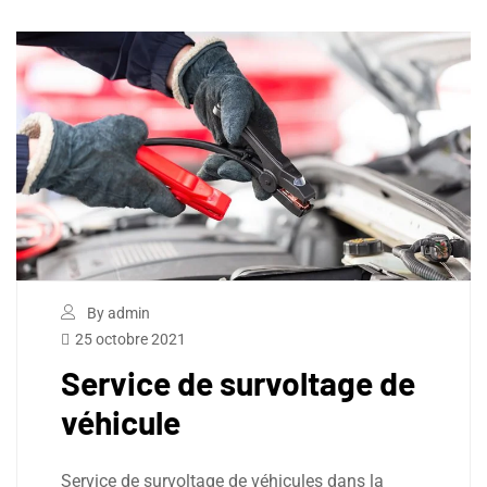
By admin
25 octobre 2021
Service de survoltage de
véhicule
Service de survoltage de véhicules dans la